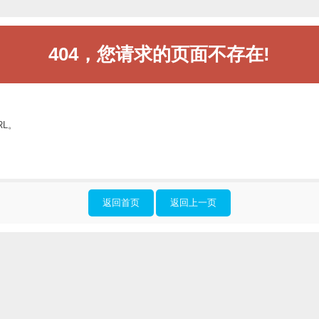
404，您请求的页面不存在!
RL。
返回首页
返回上一页