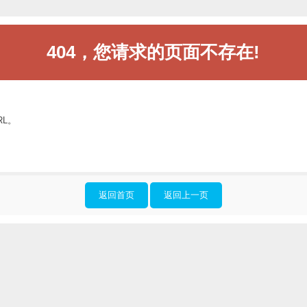
404，您请求的页面不存在!
RL。
返回首页
返回上一页