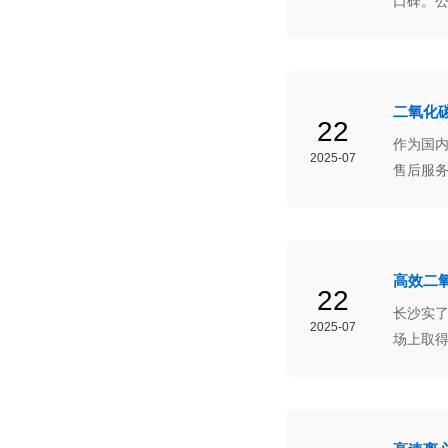
口碑。
提供更
机构和
二氧化
22
作为国
2025-07
售后服
为生命
高效二
22
长沙实
2025-07
场上取
箱都能