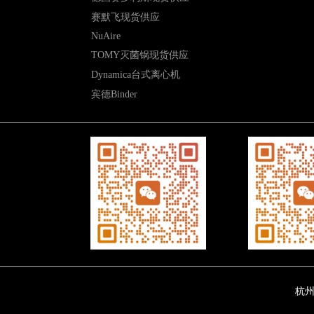
赛默飞现货供应
NuAire
TOMY灭菌锅现货供应
Dynamica台式离心机
宾德Binder
杭