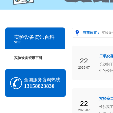
当前位置：
实验设
实验设备资讯百科
SEIE
二氧化
实验设备资讯百科
22
长沙实
2025-07
中的佼
验仪器
全国服务咨询热线
13158823830
实验室
22
长沙实
2025-07