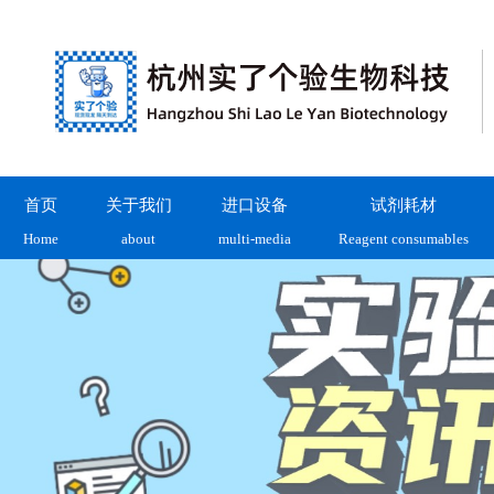
首页
关于我们
进口设备
试剂耗材
Home
about
multi-media
Reagent consumables