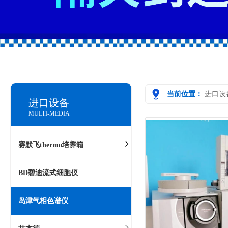
当前位置：
进口设
进口设备
MULTI-MEDIA
赛默飞thermo培养箱
BD碧迪流式细胞仪
岛津气相色谱仪