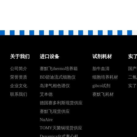
关于我们
进口设备
试剂耗材
实
公司简介
赛默飞thermo培养箱
胎牛血清
国产
荣誉资质
BD碧迪流式细胞仪
细胞培养耗材
二氧
企业文化
岛津气相色谱仪
gibco试剂
实了
联系我们
艾本德
赛默飞耗材
德国赛多利斯现货供应
赛默飞现货供应
NuAire
TOMY灭菌锅现货供应
Dynamica台式离心机