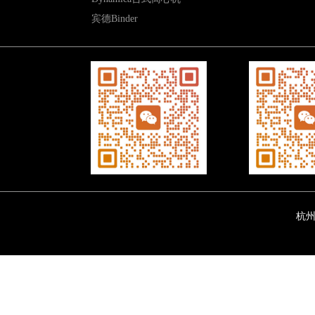
宾德Binder
杭