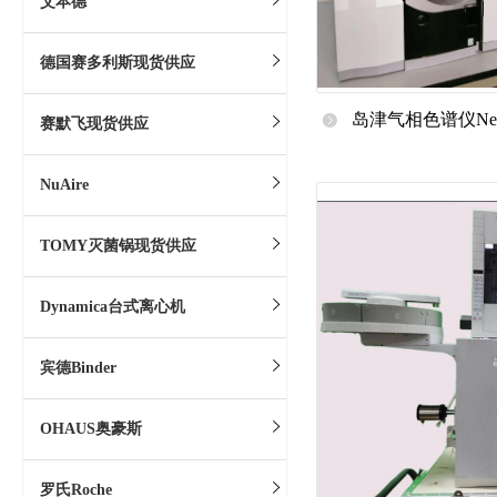
艾本德
德国赛多利斯现货供应
岛津气相色谱仪Nexi
赛默飞现货供应
护
NuAire
TOMY灭菌锅现货供应
Dynamica台式离心机
宾德Binder
OHAUS奥豪斯
罗氏Roche