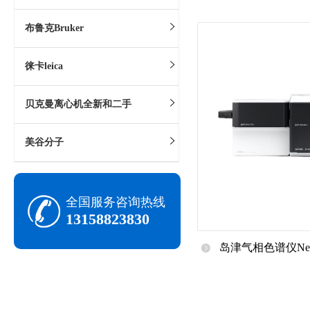
度
布鲁克Bruker
徕卡‌leica
贝克曼离心机全新和二手
美谷分子
全国服务咨询热线
13158823830
岛津气相色谱仪Nexi
精