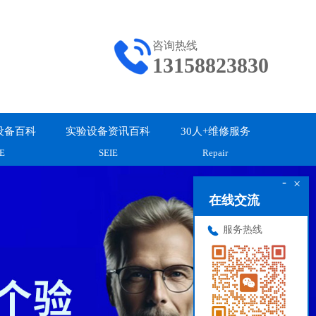
咨询热线
13158823830
设备百科
实验设备资讯百科
30人+维修服务
E
SEIE
Repair
-
×
在线交流
服务热线