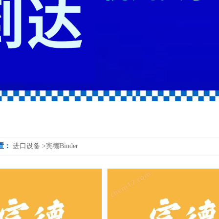
置：
进口设备
>
宾德Binder