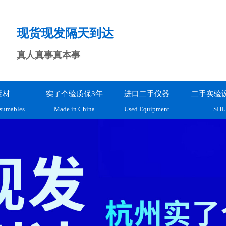
现货现发隔天到达
真人真事真本事
耗材
实了个验质保3年
进口二手仪器
二手实验
sumables
Made in China
Used Equipment
SHL