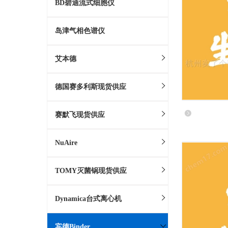
BD碧迪流式细胞仪
岛津气相色谱仪
艾本德
德国赛多利斯现货供应
赛默飞现货供应
NuAire
TOMY灭菌锅现货供应
Dynamica台式离心机
宾德Binder