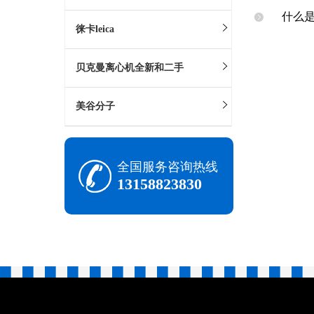
什么是
徕卡‌leica
贝克曼离心机全新和二手
美谷分子
全国服务咨询热线
13158823830