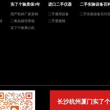
实了个验质保3年
进口二手仪器
二手实验设备百
国产耗材厂家直销
二手通用设备
二手实验设备百问
材
二氧化碳培养箱
二手显微镜
实了个验离心机
长沙杭州厦门实了