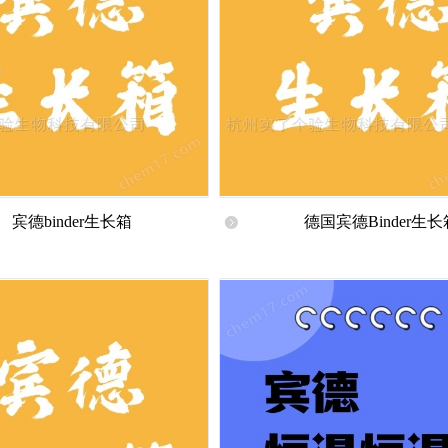
宾德binder生长箱
德国宾德Binder生长