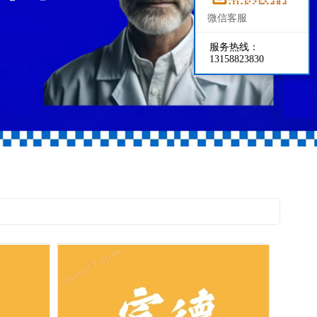
微信客服
服务热线：
13158823830