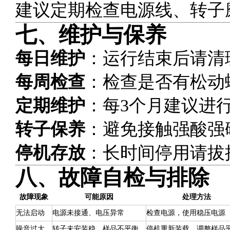
建议定期检查电源线、转子
七、维护与保养
每日维护
：运行结束后请清
每周检查
：检查是否有松动
定期维护
：每3个月建议进
转子保养
：避免接触强酸强
停机存放
：长时间停用请拔
八、故障自检与排除
故障现象
可能原因
处理方法
无法启动
电源未接通、电压异常
检查电源，使用稳压电源
噪音过大
转子未安装稳、样品不平衡
停机重新装载，调整样品