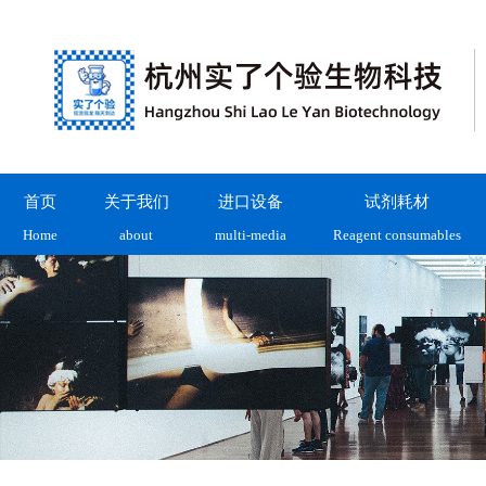
首页
关于我们
进口设备
试剂耗材
Home
about
multi-media
Reagent consumables