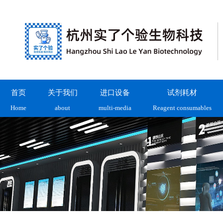
首页
关于我们
进口设备
试剂耗材
Home
about
multi-media
Reagent consumables