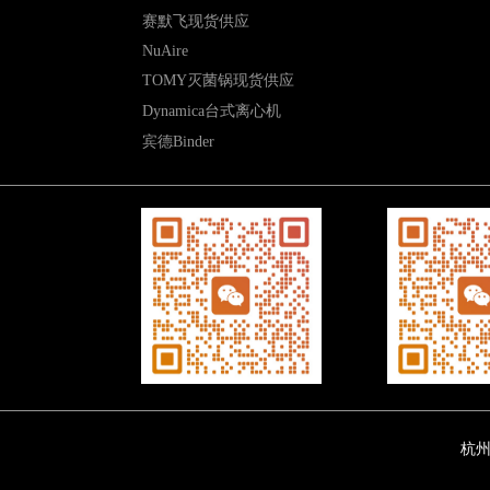
赛默飞现货供应
NuAire
TOMY灭菌锅现货供应
Dynamica台式离心机
宾德Binder
杭