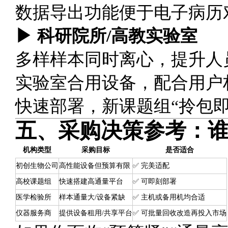
数据导出功能便于电子病历
▶ 科研院所/高教实验室
多样样本同时离心，提升人
实验室合用设备，配合用户
快速部署，新课题组“拎包即
五、采购决策参考：谁适
机构类型
采购目标
是否适合
初创生物公司
高性能设备但预算有限
✅ 完美适配
高校课题组
快速搭建高通量平台
✅ 可即刻部署
医学检验所
样本通量大/设备紧缺
✅ 主机或备用机均合适
仪器服务商
提供设备租用/共享平台
✅ 可批量回收改造再投入市场