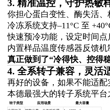
3.
精准温控，守护热敏
你担心蛋白变性、酶失活、核酸
冷冻系统支持–11°C 至 +40
快速预冷功能，设定时间点
内置样品温度传感器反馈机
真正做到了“冷得快、控得
4.
全系转子兼容，灵活
再好的设备，如果不能适配实验
本德最强大的转子系统平台
转子类型
应用场景
最大容量